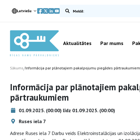
Meklēt vietnē
Latviešu
Aktualitātes
Par mums
Pak
/
Sākums
Informācija par plānotajiem pakalpojumu piegādes pārtraukumiem
Informācija par plānotajiem paka
pārtraukumiem
01.09.2025. (00:00) līdz 01.09.2025. (00:00)
Ruses iela 7
Adrese Ruses iela 7 Darbu veids Elektroinstalācijas un izolāc