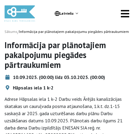
Latviešu
/
Sākums
Informācija par plānotajiem pakalpojumu piegādes pārtraukumiem
Informācija par plānotajiem
pakalpojumu piegādes
pārtraukumiem
10.09.2025. (00:00) līdz 03.10.2025. (00:00)
Hāpsalas iela 1 k-2
Adrese Hāpsalas iela 1 k-2 Darbu veids Ārējās kanalizācijas
skatakas un cauruļvada posma atjaunošana, 1.k.t. dz.1-15
saskaņā ar 2025. gada uzturēšanas darbu plānu Darbu
uzsākšanas datums 10.09.2025. Plānotais darbu ilgums 21
darba diena Darbu izpildītājs ENESAN SIA reģ. nr.