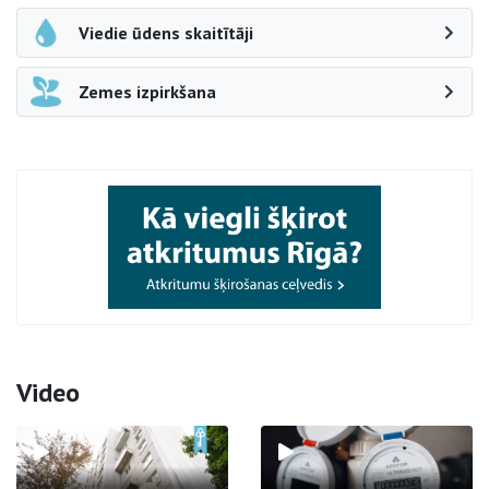
Viedie ūdens skaitītāji
Zemes izpirkšana
Video