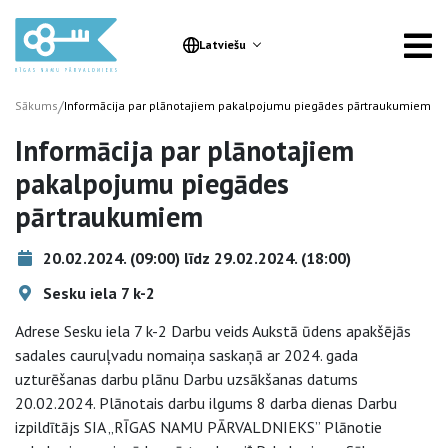
Latviešu
/
Sākums
Informācija par plānotajiem pakalpojumu piegādes pārtraukumiem
Informācija par plānotajiem
pakalpojumu piegādes
pārtraukumiem
20.02.2024. (09:00) līdz 29.02.2024. (18:00)
Sesku iela 7 k-2
Adrese Sesku iela 7 k-2 Darbu veids Aukstā ūdens apakšējās
sadales cauruļvadu nomaiņa saskaņā ar 2024. gada
uzturēšanas darbu plānu Darbu uzsākšanas datums
20.02.2024. Plānotais darbu ilgums 8 darba dienas Darbu
izpildītājs SIA „RĪGAS NAMU PĀRVALDNIEKS” Plānotie