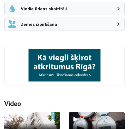
Viedie ūdens skaitītāji
Zemes izpirkšana
Video