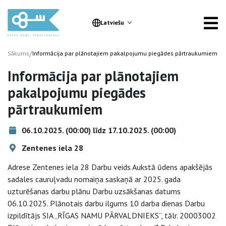
Latviešu
/
Sākums
Informācija par plānotajiem pakalpojumu piegādes pārtraukumiem
Informācija par plānotajiem
pakalpojumu piegādes
pārtraukumiem
06.10.2025. (00:00) līdz 17.10.2025. (00:00)
Zentenes iela 28
Adrese Zentenes iela 28 Darbu veids Aukstā ūdens apakšējās
sadales cauruļvadu nomaiņa saskaņā ar 2025. gada
uzturēšanas darbu plānu Darbu uzsākšanas datums
06.10.2025. Plānotais darbu ilgums 10 darba dienas Darbu
izpildītājs SIA „RĪGAS NAMU PĀRVALDNIEKS”, tālr. 20003002