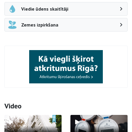
Viedie ūdens skaitītāji
Zemes izpirkšana
Video