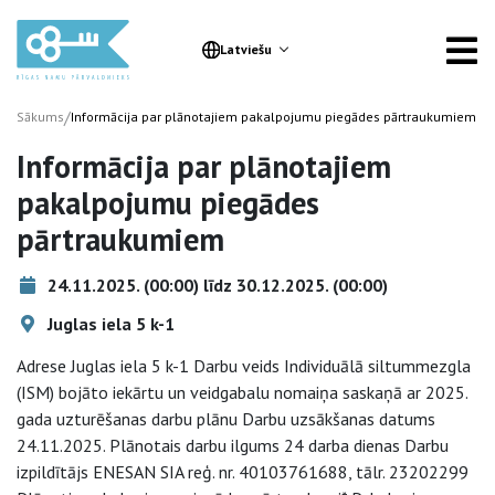
Latviešu
/
Sākums
Informācija par plānotajiem pakalpojumu piegādes pārtraukumiem
Informācija par plānotajiem
pakalpojumu piegādes
pārtraukumiem
24.11.2025. (00:00) līdz 30.12.2025. (00:00)
Juglas iela 5 k-1
Adrese Juglas iela 5 k-1 Darbu veids Individuālā siltummezgla
(ISM) bojāto iekārtu un veidgabalu nomaiņa saskaņā ar 2025.
gada uzturēšanas darbu plānu Darbu uzsākšanas datums
24.11.2025. Plānotais darbu ilgums 24 darba dienas Darbu
izpildītājs ENESAN SIA reģ. nr. 40103761688, tālr. 23202299