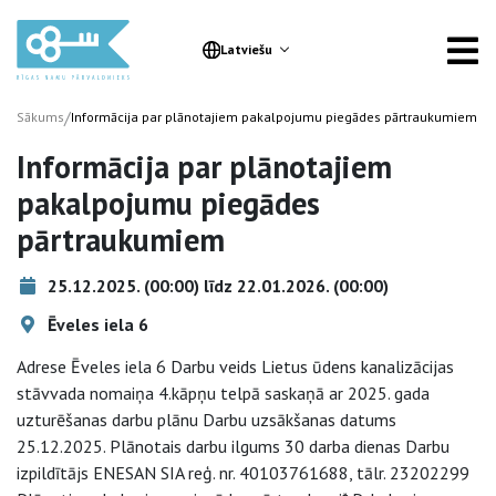
Latviešu
/
Sākums
Informācija par plānotajiem pakalpojumu piegādes pārtraukumiem
Informācija par plānotajiem
pakalpojumu piegādes
pārtraukumiem
25.12.2025. (00:00) līdz 22.01.2026. (00:00)
Ēveles iela 6
Adrese Ēveles iela 6 Darbu veids Lietus ūdens kanalizācijas
stāvvada nomaiņa 4.kāpņu telpā saskaņā ar 2025. gada
uzturēšanas darbu plānu Darbu uzsākšanas datums
25.12.2025. Plānotais darbu ilgums 30 darba dienas Darbu
izpildītājs ENESAN SIA reģ. nr. 40103761688, tālr. 23202299