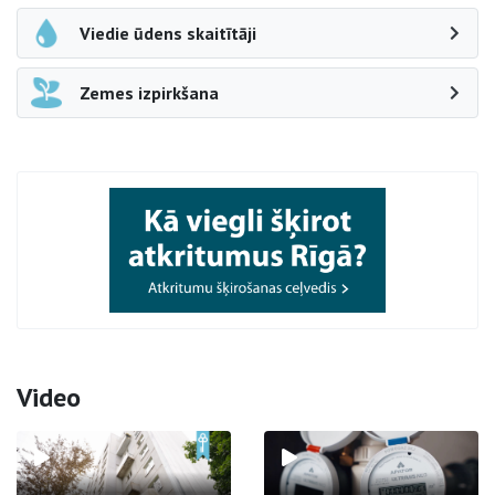
Viedie ūdens skaitītāji
Zemes izpirkšana
Video