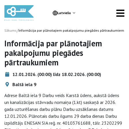
Latviešu
/
Sākums
Informācija par plānotajiem pakalpojumu piegādes pārtraukumiem
Informācija par plānotajiem
pakalpojumu piegādes
pārtraukumiem
12.01.2026. (00:00) līdz 18.02.2026. (00:00)
Baltā iela 9
Adrese Baltā iela 9 Darbu veids Karstā ūdens, aukstā ūdens
un kanalizācijas stāvvadu nomaiņa (1.kt) saskaņā ar 2026.
gada uzturēšanas darbu plānu Darbu uzsākšanas datums
12.01.2026. Plānotais darbu ilgums 29 darba dienas Darbu
izpildītājs ENESAN SIA reģ. nr. 40103761688, tālr. 23202299