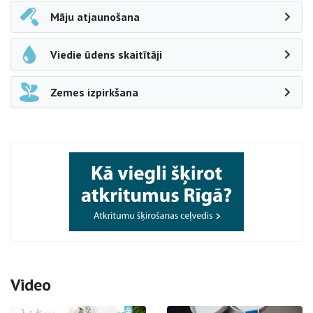
Māju atjaunošana
Viedie ūdens skaitītāji
Zemes izpirkšana
Video