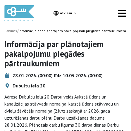
Latviešu
/
Sākums
Informācija par plānotajiem pakalpojumu piegādes pārtraukumiem
Informācija par plānotajiem
pakalpojumu piegādes
pārtraukumiem
28.01.2026. (00:00) līdz 10.03.2026. (00:00)
Dubultu iela 20
Adrese Dubultu iela 20 Darbu veids Aukstā ūdens un
kanalizācijas stāvvadu nomaiņa, karstā ūdens stāvvadu un
dvieļu žāvētāju nomaiņa (2.k/t) saskaņā ar 2026. gada
uzturēšanas darbu plānu Darbu uzsākšanas datums
28.01.2026. Plānotais darbu ilgums 30 darba dienas Darbu