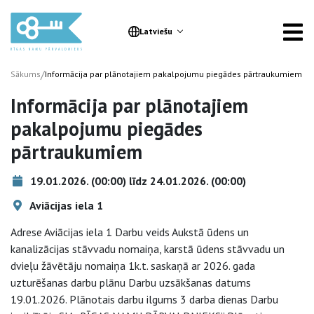
Latviešu
/
Sākums
Informācija par plānotajiem pakalpojumu piegādes pārtraukumiem
Informācija par plānotajiem
pakalpojumu piegādes
pārtraukumiem
19.01.2026. (00:00) līdz 24.01.2026. (00:00)
Aviācijas iela 1
Adrese Aviācijas iela 1 Darbu veids Aukstā ūdens un
kanalizācijas stāvvadu nomaiņa, karstā ūdens stāvvadu un
dvieļu žāvētāju nomaiņa 1k.t. saskaņā ar 2026. gada
uzturēšanas darbu plānu Darbu uzsākšanas datums
19.01.2026. Plānotais darbu ilgums 3 darba dienas Darbu