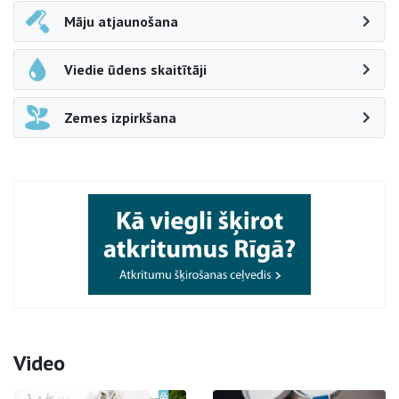
Māju atjaunošana
Viedie ūdens skaitītāji
Zemes izpirkšana
Video