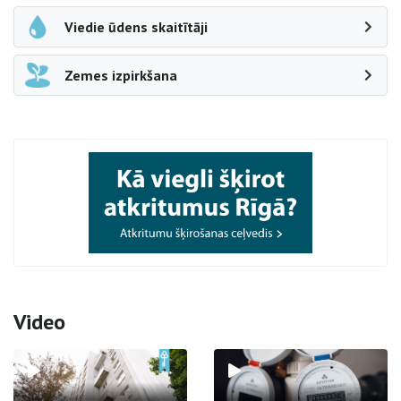
Viedie ūdens skaitītāji
Zemes izpirkšana
Video