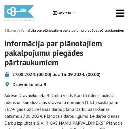
Latviešu
/
Sākums
Informācija par plānotajiem pakalpojumu piegādes pārtraukumiem
Informācija par plānotajiem
pakalpojumu piegādes
pārtraukumiem
27.08.2024. (00:00) līdz 13.09.2024. (00:00)
Dravnieku iela 9
Adrese Dravnieku iela 9 Darbu veids Karstā ūdens, aukstā
ūdens un kanalizācijas stāvvadu nomaiņa (1 k.t.) saskaņā ar
2024. gada uzturēšanas darbu plānu Darbu uzsākšanas
datums 27.08.2024. Plānotais darbu ilgums 14 darba dienas
Darbu izpildītājs SIA „RĪGAS NAMU PĀRVALDNIEKS” Plānotie