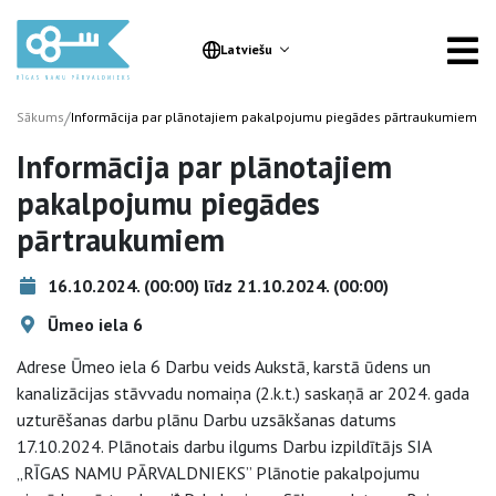
Latviešu
/
Sākums
Informācija par plānotajiem pakalpojumu piegādes pārtraukumiem
Informācija par plānotajiem
pakalpojumu piegādes
pārtraukumiem
16.10.2024. (00:00) līdz 21.10.2024. (00:00)
Ūmeo iela 6
Adrese Ūmeo iela 6 Darbu veids Aukstā, karstā ūdens un
kanalizācijas stāvvadu nomaiņa (2.k.t.) saskaņā ar 2024. gada
uzturēšanas darbu plānu Darbu uzsākšanas datums
17.10.2024. Plānotais darbu ilgums Darbu izpildītājs SIA
„RĪGAS NAMU PĀRVALDNIEKS” Plānotie pakalpojumu