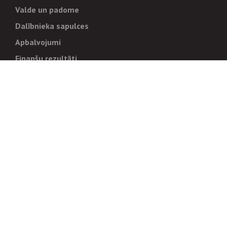
Valde un padome
Dalībnieka sapulces
Apbalvojumi
Finanšu rezultāti
Pārvaldība
Stratēģija un mērķi
Politikas un kārtības
Trauksmes cēlējiem
Korupcijas novēršana
Tiesiskais regulējums
Sadarbības partneriem
Iepirkumi