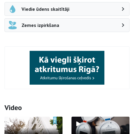
Viedie ūdens skaitītāji
Zemes izpirkšana
Video