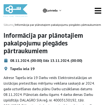
Latviešu
/
Sākums
Informācija par plānotajiem pakalpojumu piegādes pārtraukumiem
Informācija par plānotajiem
pakalpojumu piegādes
pārtraukumiem
08.11.2024. (00:00) līdz 13.11.2024. (00:00)
Tapešu iela 19
Adrese Tapešu iela 19 Darbu veids Elektroinstalācijas un
izolācijas pretestības mērījumu veikšana saskaņā ar 2024.
gada uzturēšanas darbu plānu Darbu uzsākšanas datums
08.11.2024. Plānotais darbu ilgums 4 darba dienas Darbu
izpildītājs DALAGRO SIA reģ. nr. 40003130192, tālr.