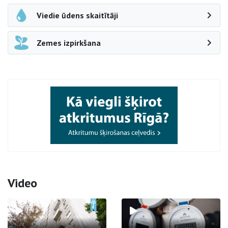
Viedie ūdens skaitītāji
Zemes izpirkšana
Video