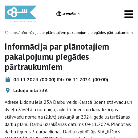
Latviešu
/
Sākums
Informācija par plānotajiem pakalpojumu piegādes pārtraukumiem
Informācija par plānotajiem
pakalpojumu piegādes
pārtraukumiem
04.11.2024. (00:00) līdz 06.11.2024. (00:00)
Lidoņu iela 23A
Adrese Lidoņu iela 23A Darbu veids Karstā ūdens stāvvadu un
dvieļu žāvētāju nomaiņa, aukstā ūdens un kanalizācijas
stāvvadu nomaiņa (2.k/t) saskaņā ar 2024. gada uzturēšanas
darbu plānu Darbu uzsākšanas datums 04.11.2024. Plānotais
darbu ilgums 3 darba dienas Darbu izpildītājs SIA „RĪGAS