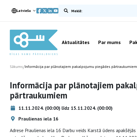
Meklēt vietnē
Latviešu
Aktualitātes
Par mums
Pak
/
Sākums
Informācija par plānotajiem pakalpojumu piegādes pārtraukumiem
Informācija par plānotajiem paka
pārtraukumiem
11.11.2024. (00:00) līdz 15.11.2024. (00:00)
Praulienas iela 16
Adrese Praulienas iela 16 Darbu veids Karstā ūdens apakšējā