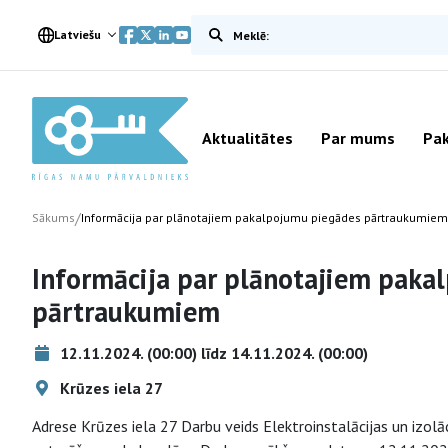
Meklēt vietnē
Latviešu
Aktualitātes
Par mums
Pak
/
Sākums
Informācija par plānotajiem pakalpojumu piegādes pārtraukumiem
Informācija par plānotajiem paka
pārtraukumiem
12.11.2024. (00:00) līdz 14.11.2024. (00:00)
Krūzes iela 27
Adrese Krūzes iela 27 Darbu veids Elektroinstalācijas un izol