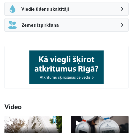
Viedie ūdens skaitītāji
Zemes izpirkšana
Video