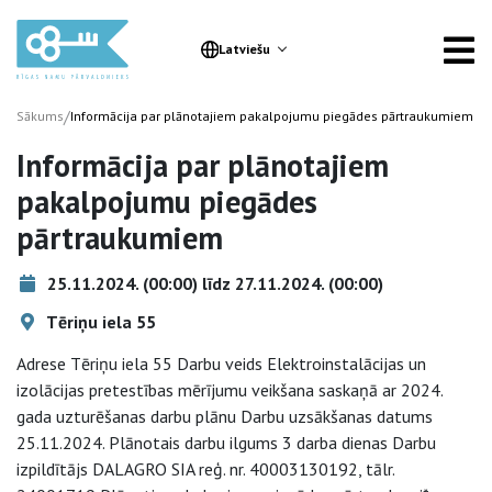
Latviešu
/
Sākums
Informācija par plānotajiem pakalpojumu piegādes pārtraukumiem
Informācija par plānotajiem
pakalpojumu piegādes
pārtraukumiem
25.11.2024. (00:00) līdz 27.11.2024. (00:00)
Tēriņu iela 55
Adrese Tēriņu iela 55 Darbu veids Elektroinstalācijas un
izolācijas pretestības mērījumu veikšana saskaņā ar 2024.
gada uzturēšanas darbu plānu Darbu uzsākšanas datums
25.11.2024. Plānotais darbu ilgums 3 darba dienas Darbu
izpildītājs DALAGRO SIA reģ. nr. 40003130192, tālr.