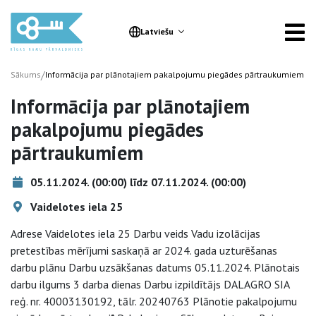
Latviešu
/
Sākums
Informācija par plānotajiem pakalpojumu piegādes pārtraukumiem
Informācija par plānotajiem
pakalpojumu piegādes
pārtraukumiem
05.11.2024. (00:00) līdz 07.11.2024. (00:00)
Vaidelotes iela 25
Adrese Vaidelotes iela 25 Darbu veids Vadu izolācijas
pretestības mērījumi saskaņā ar 2024. gada uzturēšanas
darbu plānu Darbu uzsākšanas datums 05.11.2024. Plānotais
darbu ilgums 3 darba dienas Darbu izpildītājs DALAGRO SIA
reģ. nr. 40003130192, tālr. 20240763 Plānotie pakalpojumu