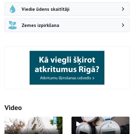
Viedie ūdens skaitītāji
Zemes izpirkšana
Video