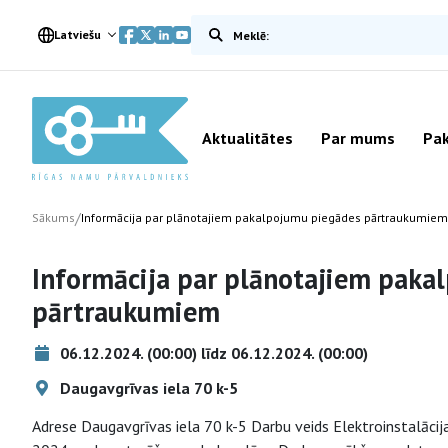
Meklēt vietnē
Latviešu
Aktualitātes
Par mums
Pak
/
Sākums
Informācija par plānotajiem pakalpojumu piegādes pārtraukumiem
Informācija par plānotajiem paka
pārtraukumiem
06.12.2024. (00:00) līdz 06.12.2024. (00:00)
Daugavgrīvas iela 70 k-5
Adrese Daugavgrīvas iela 70 k-5 Darbu veids Elektroinstalācij