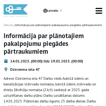
Latviešu
/
Sākums
Informācija par plānotajiem pakalpojumu piegādes pārtraukumiem
Informācija par plānotajiem
pakalpojumu piegādes
pārtraukumiem
14.01.2025. (00:00) līdz 19.02.2025. (00:00)
Dzirciema iela 47
Adrese Dzirciema iela 47 Darbu veids Aukstā ūdens un
kanalizācijas stāvvadu nomaiņa, karstā ūdens stāvvadu un
dvieļu žāvētāju nomaiņa (2.k/t) saskaņā ar 2025. gada
uzturēšanas darbu plānu Darbu uzsākšanas datums
14.01.2025. Plānotais darbu ilgums 25 darba dienas Darbu