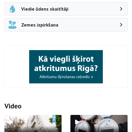
Viedie ūdens skaitītāji
Zemes izpirkšana
Video