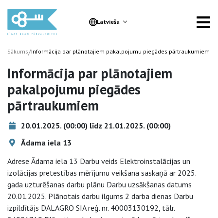
Latviešu
/
Sākums
Informācija par plānotajiem pakalpojumu piegādes pārtraukumiem
Informācija par plānotajiem
pakalpojumu piegādes
pārtraukumiem
20.01.2025. (00:00) līdz 21.01.2025. (00:00)
Ādama iela 13
Adrese Ādama iela 13 Darbu veids Elektroinstalācijas un
izolācijas pretestības mērījumu veikšana saskaņā ar 2025.
gada uzturēšanas darbu plānu Darbu uzsākšanas datums
20.01.2025. Plānotais darbu ilgums 2 darba dienas Darbu
izpildītājs DALAGRO SIA reģ. nr. 40003130192, tālr.