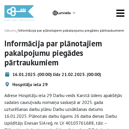
Latviešu
/
Sākums
Informācija par plānotajiem pakalpojumu piegādes pārtraukumiem
Informācija par plānotajiem
pakalpojumu piegādes
pārtraukumiem
16.01.2025. (00:00) līdz 21.02.2025. (00:00)
Hospitāļu iela 29
Adrese Hospitāļu iela 29 Darbu veids Karstā ūdens apakšējās
sadales cauruļvadu nomaiņa saskaņā ar 2025. gada
uzturēšanas darbu plānu Darbu uzsākšanas datums
16.01.2025. Plānotais darbu ilgums 26 darba dienas Darbu
izpildītājs Enesan SIA reģ. nr. LV 40103761688, tālr. –