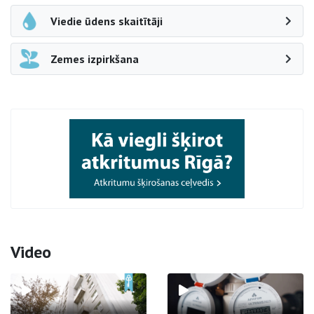
Viedie ūdens skaitītāji
Zemes izpirkšana
Video