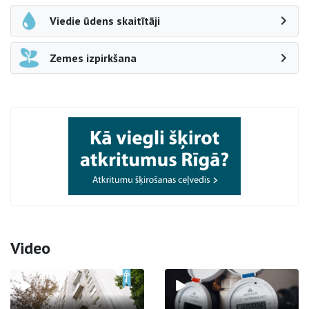
Viedie ūdens skaitītāji
Zemes izpirkšana
Video