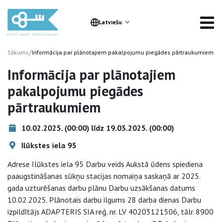
Latviešu
/
Sākums
Informācija par plānotajiem pakalpojumu piegādes pārtraukumiem
Informācija par plānotajiem
pakalpojumu piegādes
pārtraukumiem
10.02.2025. (00:00) līdz 19.03.2025. (00:00)
Ilūkstes iela 95
Adrese Ilūkstes iela 95 Darbu veids Aukstā ūdens spiediena
paaugstināšanas sūkņu stacijas nomaiņa saskaņā ar 2025.
gada uzturēšanas darbu plānu Darbu uzsākšanas datums
10.02.2025. Plānotais darbu ilgums 28 darba dienas Darbu
izpildītājs ADAPTERIS SIA reģ. nr. LV 40203121506, tālr. 8900