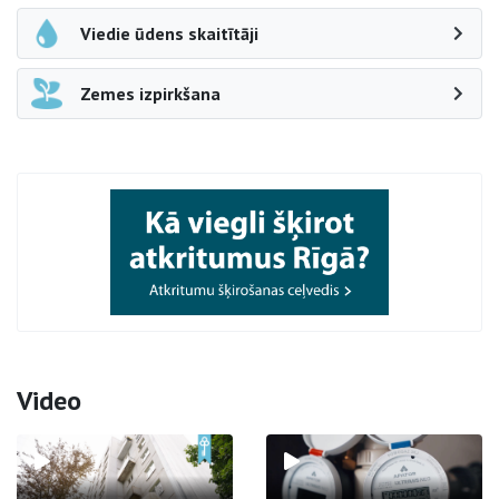
Viedie ūdens skaitītāji
Zemes izpirkšana
Video