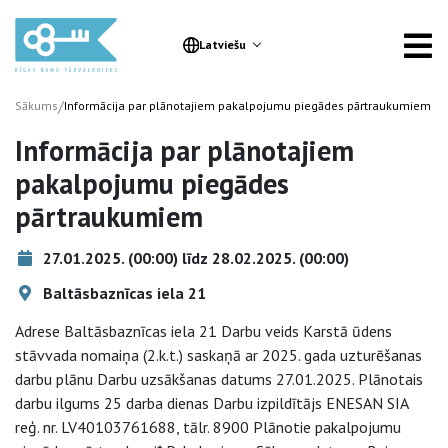
Latviešu
/
Sākums
Informācija par plānotajiem pakalpojumu piegādes pārtraukumiem
Informācija par plānotajiem
pakalpojumu piegādes
pārtraukumiem
27.01.2025. (00:00) līdz 28.02.2025. (00:00)
Baltāsbaznīcas iela 21
Adrese Baltāsbaznīcas iela 21 Darbu veids Karstā ūdens
stāvvada nomaiņa (2.k.t.) saskaņā ar 2025. gada uzturēšanas
darbu plānu Darbu uzsākšanas datums 27.01.2025. Plānotais
darbu ilgums 25 darba dienas Darbu izpildītājs ENESAN SIA
reģ. nr. LV40103761688, tālr. 8900 Plānotie pakalpojumu