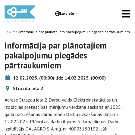
Latviešu
/
Sākums
Informācija par plānotajiem pakalpojumu piegādes pārtraukumiem
Informācija par plānotajiem
pakalpojumu piegādes
pārtraukumiem
12.02.2025. (00:00) līdz 14.02.2025. (00:00)
Strazdu iela 2
Adrese Strazdu iela 2 Darbu veids Elektroinstalācijas un
izolācijas pretestības mērījumu veikšana saskaņā ar 2025.
gada uzturēšanas darbu plānu Darbu uzsākšanas datums
12.02.2025. Plānotais darbu ilgums 3 darba dienas Darbu
izpildītājs DALAGRO SIA reģ. nr. 40003130192, tālr.