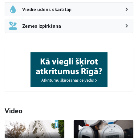
Viedie ūdens skaitītāji
Zemes izpirkšana
Video