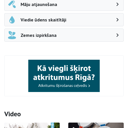
Māju atjaunošana
Viedie ūdens skaitītāji
Zemes izpirkšana
Video