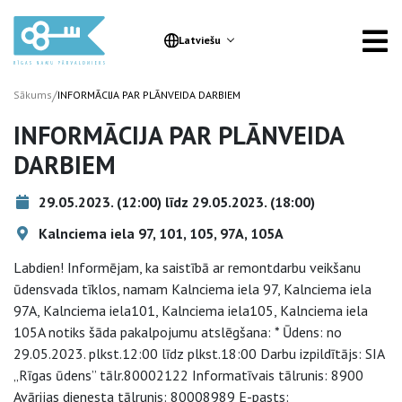
Latviešu
/
Sākums
INFORMĀCIJA PAR PLĀNVEIDA DARBIEM
INFORMĀCIJA PAR PLĀNVEIDA
DARBIEM
29.05.2023. (12:00) līdz 29.05.2023. (18:00)
Kalnciema iela 97, 101, 105, 97A, 105A
Labdien! Informējam, ka saistībā ar remontdarbu veikšanu
ūdensvada tīklos, namam Kalnciema iela 97, Kalnciema iela
97A, Kalnciema iela101, Kalnciema iela105, Kalnciema iela
105A notiks šāda pakalpojumu atslēgšana: * Ūdens: no
29.05.2023. plkst.12:00 līdz plkst.18:00 Darbu izpildītājs: SIA
„Rīgas ūdens” tālr.80002122 Informatīvais tālrunis: 8900
Avārijas dienesta tālrunis: 80008989 E-pasts: