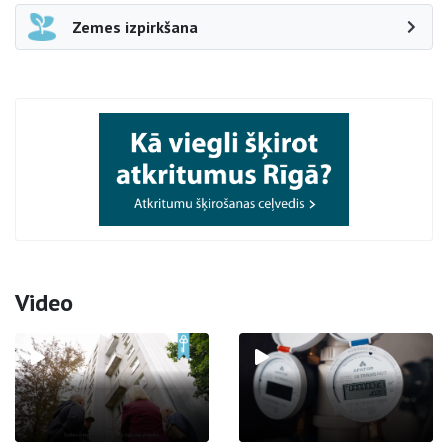
Zemes izpirkšana
Video