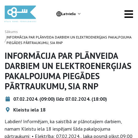
Latviešu
Sākums
INFORMĀCIJA PAR PLĀNVEIDA DARBIEM UN ELEKTROENERĢIJAS PAKALPOJUMA
/
PIEGĀDES PĀRTRAUKUMU, SIA RNP
INFORMĀCIJA PAR PLĀNVEIDA
DARBIEM UN ELEKTROENERĢIJAS
PAKALPOJUMA PIEGĀDES
PĀRTRAUKUMU, SIA RNP
07.02.2024. (09:00) līdz 07.02.2024. (18:00)
Kleistu iela 18
Labdien! Informējam, ka saistībā ar plānotajiem darbiem,
namam Kleistu iela 18 iespējami šāda pakalpojuma
pārtraukumi: • Elektrība: 07.02.2024., laika posmā plkst.09:00