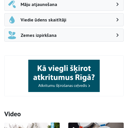
Māju atjaunošana
Viedie ūdens skaitītāji
Zemes izpirkšana
Video