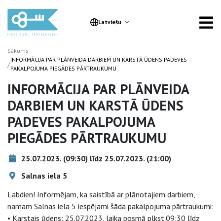
Latviešu
Sākums
INFORMĀCIJA PAR PLĀNVEIDA DARBIEM UN KARSTĀ ŪDENS PADEVES
/
PAKALPOJUMA PIEGĀDES PĀRTRAUKUMU
INFORMĀCIJA PAR PLĀNVEIDA
DARBIEM UN KARSTĀ ŪDENS
PADEVES PAKALPOJUMA
PIEGĀDES PĀRTRAUKUMU
25.07.2023. (09:30) līdz 25.07.2023. (21:00)
Salnas iela 5
Labdien! Informējam, ka saistībā ar plānotajiem darbiem,
namam Salnas iela 5 iespējami šāda pakalpojuma pārtraukumi:
• Karstais ūdens: 25.07.2023, laika posmā plkst.09:30 līdz