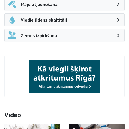
Māju atjaunošana
Viedie ūdens skaitītāji
Zemes izpirkšana
Video