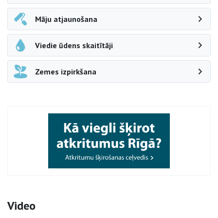
Māju atjaunošana
Viedie ūdens skaitītāji
Zemes izpirkšana
Video