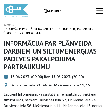
Latviešu
Sākums
INFORMĀCIJA PAR PLĀNVEIDA DARBIEM UN SILTUMENERĢIJAS PADEVES
/
PAKALPOJUMA PĀRTRAUKUMU
INFORMĀCIJA PAR PLĀNVEIDA
DARBIEM UN SILTUMENERĢIJAS
PADEVES PAKALPOJUMA
PĀRTRAUKUMU
15.06.2023. (09:00) līdz 15.06.2023. (20:00)
Druvienas iela 32, 34, 36; Mežciema iela 11, 15
Labdien! Informējam, ka saistībā ar remontdarbu veikšanu
siltumtīklos, namiem Druvienas iela 32, Druvienas iela 34,
Druvienas iela 36, Mežciema iela 11, Mežciema iela 15, notiks