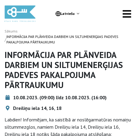
Latviešu
Sākums
INFORMĀCIJA PAR PLĀNVEIDA DARBIEM UN SILTUMENERĢIJAS PADEVES
/
PAKALPOJUMA PĀRTRAUKUMU
INFORMĀCIJA PAR PLĀNVEIDA
DARBIEM UN SILTUMENERĢIJAS
PADEVES PAKALPOJUMA
PĀRTRAUKUMU
10.08.2023. (09:00) līdz 10.08.2023. (16:00)
Dreiliņu iela 14, 16, 18
Labdien! Informējam, ka saistībā ar noslēgarmatūras nomaiņu
siltummezglos, namiem Dreiliņu iela 14, Dreiliņu iela 16,
Dreiliņu iela 18 notiks šāda pakalpojuma atslēgšana: