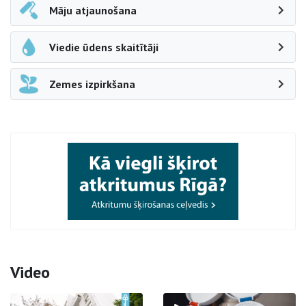
Māju atjaunošana
Viedie ūdens skaitītāji
Zemes izpirkšana
Video