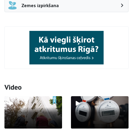
Zemes izpirkšana
Video