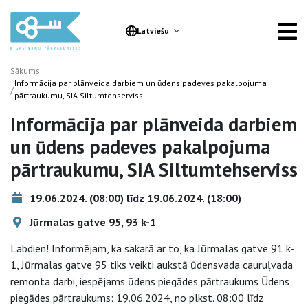
Latviešu
Sākums
Informācija par plānveida darbiem un ūdens padeves pakalpojuma
/
pārtraukumu, SIA Siltumtehserviss
Informācija par plānveida darbiem
un ūdens padeves pakalpojuma
pārtraukumu, SIA Siltumtehserviss
19.06.2024. (08:00) līdz 19.06.2024. (18:00)
Jūrmalas gatve 95, 93 k-1
Labdien! Informējam, ka sakarā ar to, ka Jūrmalas gatve 91 k-
1, Jūrmalas gatve 95 tiks veikti aukstā ūdensvada cauruļvada
remonta darbi, iespējams ūdens piegādes pārtraukums Ūdens
piegādes pārtraukums: 19.06.2024, no plkst. 08:00 līdz