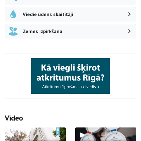
Viedie ūdens skaitītāji
Zemes izpirkšana
Video