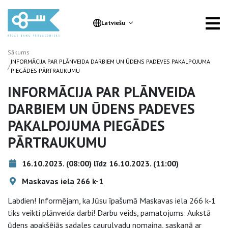
Latviešu
Sākums
INFORMĀCIJA PAR PLĀNVEIDA DARBIEM UN ŪDENS PADEVES PAKALPOJUMA
/
PIEGĀDES PĀRTRAUKUMU
INFORMĀCIJA PAR PLĀNVEIDA
DARBIEM UN ŪDENS PADEVES
PAKALPOJUMA PIEGĀDES
PĀRTRAUKUMU
16.10.2023. (08:00) līdz 16.10.2023. (11:00)
Maskavas iela 266 k-1
Labdien! Informējam, ka Jūsu īpašumā Maskavas iela 266 k-1
tiks veikti plānveida darbi! Darbu veids, pamatojums: Aukstā
ūdens apakšējās sadales cauruļvadu nomaiņa, saskaņā ar