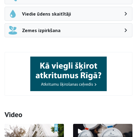
Viedie ūdens skaitītāji
Zemes izpirkšana
Video