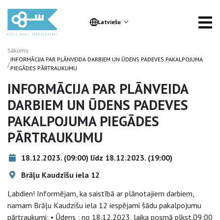
Latviešu
Sākums
INFORMĀCIJA PAR PLĀNVEIDA DARBIEM UN ŪDENS PADEVES PAKALPOJUMA
/
PIEGĀDES PĀRTRAUKUMU
INFORMĀCIJA PAR PLĀNVEIDA
DARBIEM UN ŪDENS PADEVES
PAKALPOJUMA PIEGĀDES
PĀRTRAUKUMU
18.12.2023. (09:00) līdz 18.12.2023. (19:00)
Brāļu Kaudzīšu iela 12
Labdien! Informējam, ka saistībā ar plānotajiem darbiem,
namam Brāļu Kaudzišu iela 12 iespējami šādu pakalpojumu
pārtraukumi: • Ūdens : no 18.12.2023, laika posmā plkst.09:00