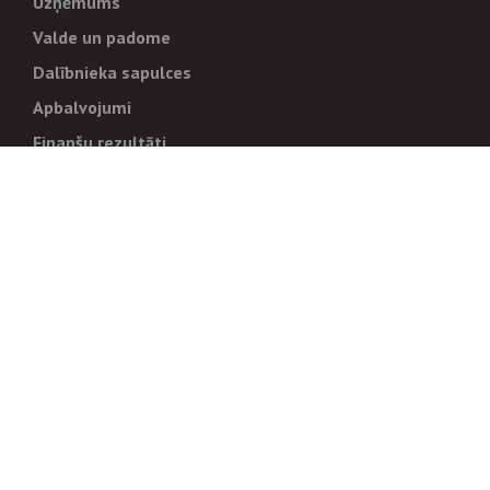
Uzņēmums
Valde un padome
Dalībnieka sapulces
Apbalvojumi
Finanšu rezultāti
Pārvaldība
Stratēģija un mērķi
Politikas un kārtības
Trauksmes cēlējiem
Korupcijas novēršana
Tiesiskais regulējums
Sadarbības partneriem
Iepirkumi