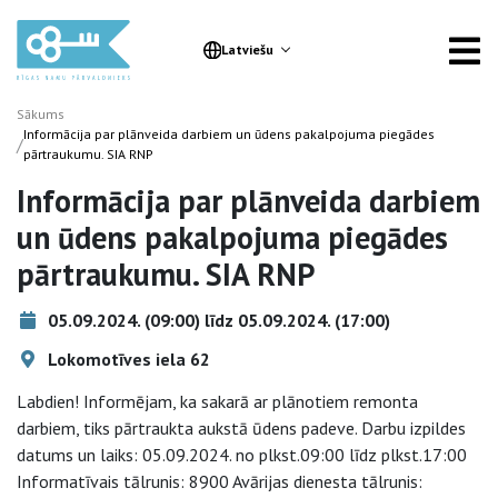
Latviešu
Sākums
Informācija par plānveida darbiem un ūdens pakalpojuma piegādes
/
pārtraukumu. SIA RNP
Informācija par plānveida darbiem
un ūdens pakalpojuma piegādes
pārtraukumu. SIA RNP
05.09.2024. (09:00) līdz 05.09.2024. (17:00)
Lokomotīves iela 62
Labdien! Informējam, ka sakarā ar plānotiem remonta
darbiem, tiks pārtraukta aukstā ūdens padeve. Darbu izpildes
datums un laiks: 05.09.2024. no plkst.09:00 līdz plkst.17:00
Informatīvais tālrunis: 8900 Avārijas dienesta tālrunis: