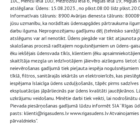
10C, Mencu iela 10D, Mežrozišu iela 6, Miglas iela 19, Miglas 
atslēgšana: Ūdens: 15.08.2023., no plkst.08:00 līdz plkst.20:
Informatīvais tālrunis: 8900 Avārijas dienesta tālrunis: 800
jūsu uzmanību, ka norādītais ūdensapgādes pārtraukuma ilgums
darbu ilguma. Neprognozējamu gadījumu dēļ (tehnisko sarežģīju
atslēgums var arī nenotikt. Ūdens piegāde var tikt atjaunota pi
skalošanas procesā radītajiem nogulsnējumiem un ūdens-gaisa
ēku iekšējais ūdensvada tīkls, klientiem (ēku apsaimniekotājie
skaitītāja mezgla un iedzīvotājiem jāievēro aizliegums lietot
neievērošanas gadījumā tiek pieļauta iespēja nogulsnējumiem
tīklā, filtros, sanitārajās iekārtās un elektroierīcēs, kas pie
iespējama īslaicīga ūdens uzduļķošanās, tāpēc pirms sadzīves t
ekspluatācijas jāpārliecinās par ūdens kvalitāti jaucējkrānos.
uzkrājumu veidošanu. Minētie darbi tiek veikti, lai nodrošinātu
Pievada piesārņošanas gadījumā lūdzu informēt SIA “Rīgas ūd
pasts: klienti@rigasudens.lv www.rigasudens.lv Atvainojamies
pārvaldnieks".