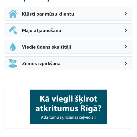
Kļūsti par mūsu klientu
Māju atjaunošana
Viedie ūdens skaitītāji
Zemes izpirkšana