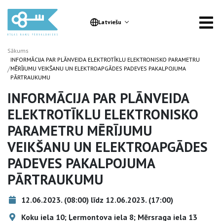
Latviešu
Sākums
INFORMĀCIJA PAR PLĀNVEIDA ELEKTROTĪKLU ELEKTRONISKO PARAMETRU
/
MĒRĪJUMU VEIKŠANU UN ELEKTROAPGĀDES PADEVES PAKALPOJUMA
PĀRTRAUKUMU
INFORMĀCIJA PAR PLĀNVEIDA
ELEKTROTĪKLU ELEKTRONISKO
PARAMETRU MĒRĪJUMU
VEIKŠANU UN ELEKTROAPGĀDES
PADEVES PAKALPOJUMA
PĀRTRAUKUMU
12.06.2023. (08:00) līdz 12.06.2023. (17:00)
Koku iela 10; Ļermontova iela 8; Mērsraga iela 13