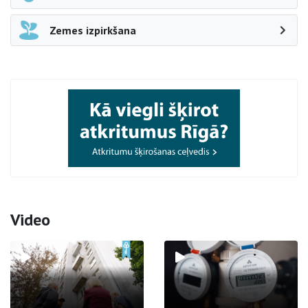
Zemes izpirkšana
Video