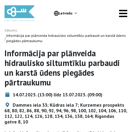
Latviešu
Sākums
Informācija par plānveida hidraulisko siltumtīklu parbaudi un karstā ūdens
/
piegādes pārtraukumu
Informācija par plānveida
hidraulisko siltumtīklu parbaudi
un karstā ūdens piegādes
pārtraukumu
14.07.2025. (13:00) līdz 15.07.2025. (09:00)
Dammes iela 33; Kūdras iela 7; Kurzemes prospekts
68, 80, 82, 86, 88, 90, 92, 94, 96, 98, 100, 102, 104, 106, 110,
112, 122, 124, 126, 128, 134, 136, 138, 164; Rigondas
gatve 8, 10