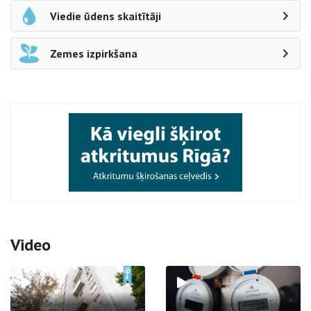
Viedie ūdens skaitītāji
Zemes izpirkšana
Video