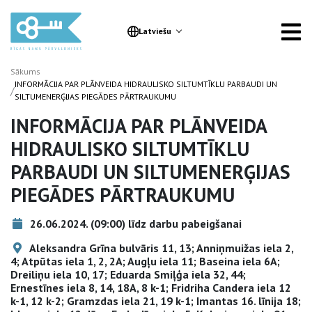
Latviešu
Sākums
INFORMĀCIJA PAR PLĀNVEIDA HIDRAULISKO SILTUMTĪKLU PARBAUDI UN
/
SILTUMENERĢIJAS PIEGĀDES PĀRTRAUKUMU
INFORMĀCIJA PAR PLĀNVEIDA
HIDRAULISKO SILTUMTĪKLU
PARBAUDI UN SILTUMENERĢIJAS
PIEGĀDES PĀRTRAUKUMU
26.06.2024. (09:00) līdz darbu pabeigšanai
Aleksandra Grīna bulvāris 11, 13; Anniņmuižas iela 2,
4; Atpūtas iela 1, 2, 2A; Augļu iela 11; Baseina iela 6A;
Dreiliņu iela 10, 17; Eduarda Smiļģa iela 32, 44;
Ernestīnes iela 8, 14, 18A, 8 k-1; Fridriha Candera iela 12
k-1, 12 k-2; Gramzdas iela 21, 19 k-1; Imantas 16. līnija 18;