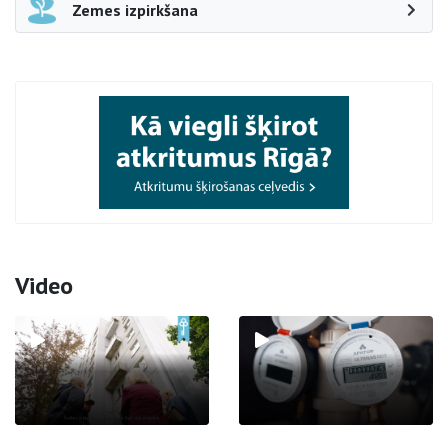
Zemes izpirkšana
Video