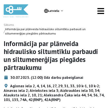
Latviešu
Sākums
Informācija par plānveida hidraulisko siltumtīklu parbaudi un
/
siltumenerģijas piegādes pārtraukumu
Informācija par plānveida
hidraulisko siltumtīklu parbaudi
un siltumenerģijas piegādes
pārtraukumu
30.07.2025. (12:00) līdz darbu pabeigšanai
Aglonas iela 2, 4, 14, 16, 27, 29, 31, 33, 10 k-1, 10 k-2;
Ainavas iela 2; Aiviekstes iela 3; Aizkraukles iela 30, 34;
Alauksta iela 2, 10, 21; Aleksandra Čaka iela 44, 54, 56, 74,
101, 135, 74A, 42(RNP), 42A(RNP)