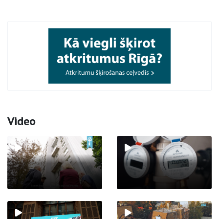
Video