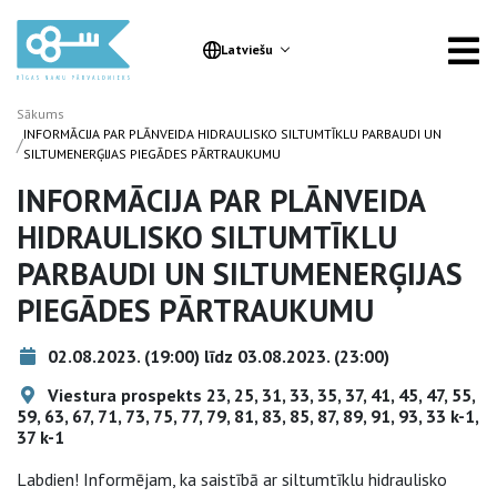
Latviešu
Sākums
INFORMĀCIJA PAR PLĀNVEIDA HIDRAULISKO SILTUMTĪKLU PARBAUDI UN
/
SILTUMENERĢIJAS PIEGĀDES PĀRTRAUKUMU
INFORMĀCIJA PAR PLĀNVEIDA
HIDRAULISKO SILTUMTĪKLU
PARBAUDI UN SILTUMENERĢIJAS
PIEGĀDES PĀRTRAUKUMU
02.08.2023. (19:00) līdz 03.08.2023. (23:00)
Viestura prospekts 23, 25, 31, 33, 35, 37, 41, 45, 47, 55,
59, 63, 67, 71, 73, 75, 77, 79, 81, 83, 85, 87, 89, 91, 93, 33 k-1,
37 k-1
Labdien! Informējam, ka saistībā ar siltumtīklu hidraulisko