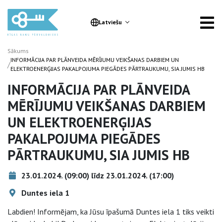
Latviešu
Sākums
INFORMĀCIJA PAR PLĀNVEIDA MĒRĪJUMU VEIKŠANAS DARBIEM UN
/
ELEKTROENERĢIJAS PAKALPOJUMA PIEGĀDES PĀRTRAUKUMU, SIA JUMIS HB
INFORMĀCIJA PAR PLĀNVEIDA
MĒRĪJUMU VEIKŠANAS DARBIEM
UN ELEKTROENERĢIJAS
PAKALPOJUMA PIEGĀDES
PĀRTRAUKUMU, SIA JUMIS HB
23.01.2024. (09:00) līdz 23.01.2024. (17:00)
Duntes iela 1
Labdien! Informējam, ka Jūsu īpašumā Duntes iela 1 tiks veikti