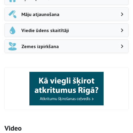
Māju atjaunošana
Viedie ūdens skaitītāji
Zemes izpirkšana
Video