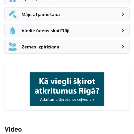
Māju atjaunošana
Viedie ūdens skaitītāji
Zemes izpirkšana
Video