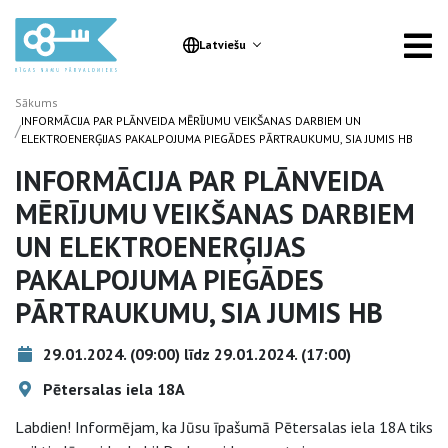
Latviešu
Sākums
INFORMĀCIJA PAR PLĀNVEIDA MĒRĪJUMU VEIKŠANAS DARBIEM UN
/
ELEKTROENERĢIJAS PAKALPOJUMA PIEGĀDES PĀRTRAUKUMU, SIA JUMIS HB
INFORMĀCIJA PAR PLĀNVEIDA
MĒRĪJUMU VEIKŠANAS DARBIEM
UN ELEKTROENERĢIJAS
PAKALPOJUMA PIEGĀDES
PĀRTRAUKUMU, SIA JUMIS HB
29.01.2024. (09:00) līdz 29.01.2024. (17:00)
Pētersalas iela 18A
Labdien! Informējam, ka Jūsu īpašumā Pētersalas iela 18A tiks