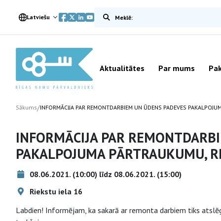
Meklēt vietnē
Latviešu
Aktualitātes
Par mums
Pak
/
Sākums
INFORMĀCIJA PAR REMONTDARBIEM UN ŪDENS PADEVES PAKALPOJU
INFORMĀCIJA PAR REMONTDARBI
PAKALPOJUMA PĀRTRAUKUMU, R
08.06.2021. (10:00) līdz 08.06.2021. (15:00)
Riekstu iela 16
Labdien! Informējam, ka sakarā ar remonta darbiem tiks atslēgt