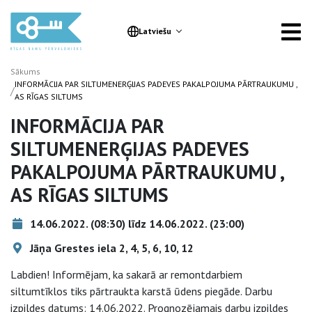
Latviešu
Sākums
INFORMĀCIJA PAR SILTUMENERĢIJAS PADEVES PAKALPOJUMA PĀRTRAUKUMU ,
/
AS RĪGAS SILTUMS
INFORMĀCIJA PAR
SILTUMENERĢIJAS PADEVES
PAKALPOJUMA PĀRTRAUKUMU ,
AS RĪGAS SILTUMS
14.06.2022. (08:30) līdz 14.06.2022. (23:00)
Jāņa Grestes iela 2, 4, 5, 6, 10, 12
Labdien! Informējam, ka sakarā ar remontdarbiem
siltumtīklos tiks pārtraukta karstā ūdens piegāde. Darbu
izpildes datums: 14.06.2022. Prognozējamais darbu izpildes