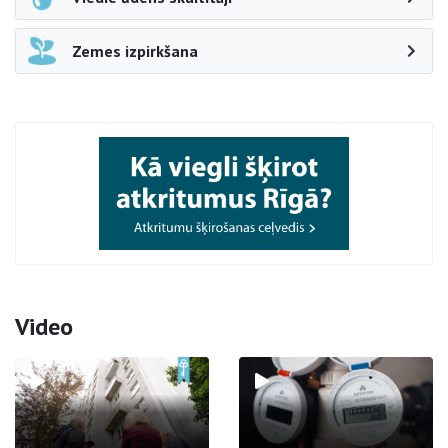
Zemes izpirkšana
Video