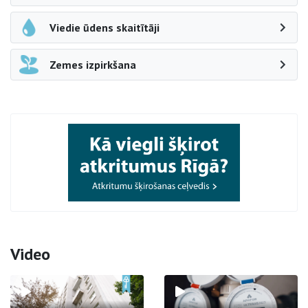
Viedie ūdens skaitītāji
Zemes izpirkšana
Video