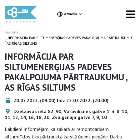
Latviešu
Sākums
INFORMĀCIJA PAR SILTUMENERĢIJAS PADEVES PAKALPOJUMA PĀRTRAUKUMU ,
/
AS RĪGAS SILTUMS
INFORMĀCIJA PAR
SILTUMENERĢIJAS PADEVES
PAKALPOJUMA PĀRTRAUKUMU ,
AS RĪGAS SILTUMS
20.07.2022. (09:00) līdz 22.07.2022. (20:00)
Dzelzavas iela 82, 90; Varavīksnes gatve 1, 3, 8, 10,
11, 12, 14, 16, 18, 20; Zvaigznāja gatve 7, 9, 10
Labdien! Informējam, ka sakarā ar remontdarbiem
siltumtīklos tiks pārtraukta karstā ūdens piegāde. Darbu