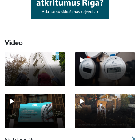
Video
Skatīt vairāk