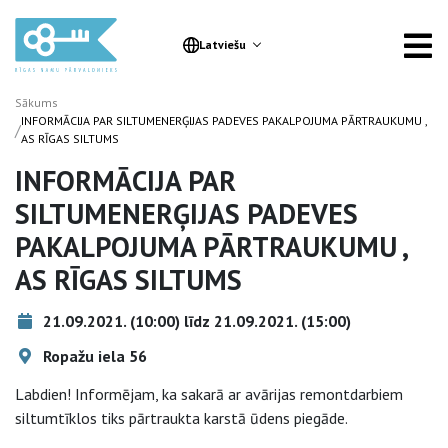
Latviešu
Sākums
INFORMĀCIJA PAR SILTUMENERĢIJAS PADEVES PAKALPOJUMA PĀRTRAUKUMU ,
/
AS RĪGAS SILTUMS
INFORMĀCIJA PAR
SILTUMENERĢIJAS PADEVES
PAKALPOJUMA PĀRTRAUKUMU ,
AS RĪGAS SILTUMS
21.09.2021. (10:00) līdz 21.09.2021. (15:00)
Ropažu iela 56
Labdien! Informējam, ka sakarā ar avārijas remontdarbiem
siltumtīklos tiks pārtraukta karstā ūdens piegāde.