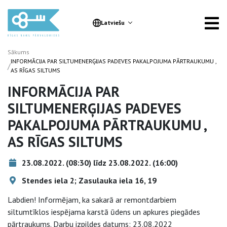
Latviešu
Sākums
INFORMĀCIJA PAR SILTUMENERĢIJAS PADEVES PAKALPOJUMA PĀRTRAUKUMU ,
/
AS RĪGAS SILTUMS
INFORMĀCIJA PAR
SILTUMENERĢIJAS PADEVES
PAKALPOJUMA PĀRTRAUKUMU ,
AS RĪGAS SILTUMS
23.08.2022. (08:30) līdz 23.08.2022. (16:00)
Stendes iela 2; Zasulauka iela 16, 19
Labdien! Informējam, ka sakarā ar remontdarbiem
siltumtīklos iespējama karstā ūdens un apkures piegādes
pārtraukums. Darbu izpildes datums: 23.08.2022