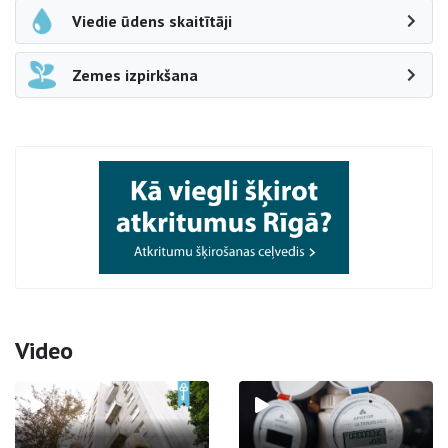
Viedie ūdens skaitītāji
Zemes izpirkšana
Video