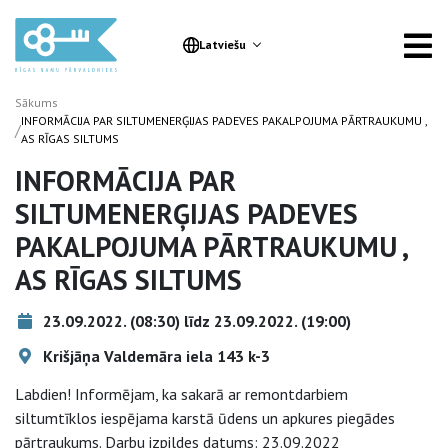
Latviešu
Sākums
INFORMĀCIJA PAR SILTUMENERĢIJAS PADEVES PAKALPOJUMA PĀRTRAUKUMU ,
/
AS RĪGAS SILTUMS
INFORMĀCIJA PAR
SILTUMENERĢIJAS PADEVES
PAKALPOJUMA PĀRTRAUKUMU ,
AS RĪGAS SILTUMS
23.09.2022. (08:30) līdz 23.09.2022. (19:00)
Krišjāņa Valdemāra iela 143 k-3
Labdien! Informējam, ka sakarā ar remontdarbiem
siltumtīklos iespējama karstā ūdens un apkures piegādes
pārtraukums. Darbu izpildes datums: 23.09.2022