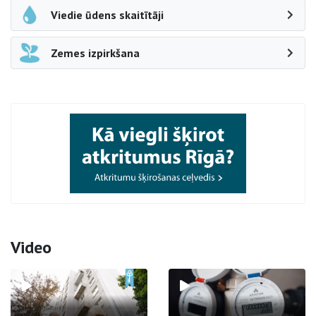
Viedie ūdens skaitītāji
Zemes izpirkšana
Video