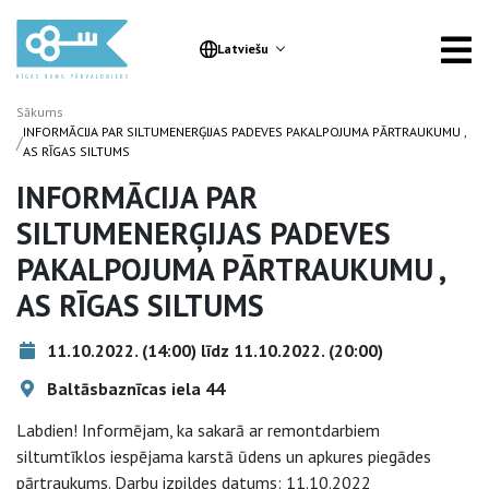
Latviešu
Sākums
INFORMĀCIJA PAR SILTUMENERĢIJAS PADEVES PAKALPOJUMA PĀRTRAUKUMU ,
/
AS RĪGAS SILTUMS
INFORMĀCIJA PAR
SILTUMENERĢIJAS PADEVES
PAKALPOJUMA PĀRTRAUKUMU ,
AS RĪGAS SILTUMS
11.10.2022. (14:00) līdz 11.10.2022. (20:00)
Baltāsbaznīcas iela 44
Labdien! Informējam, ka sakarā ar remontdarbiem
siltumtīklos iespējama karstā ūdens un apkures piegādes
pārtraukums. Darbu izpildes datums: 11.10.2022