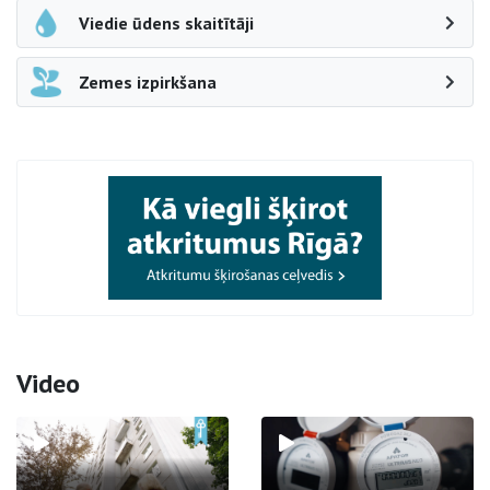
Viedie ūdens skaitītāji
Zemes izpirkšana
Video